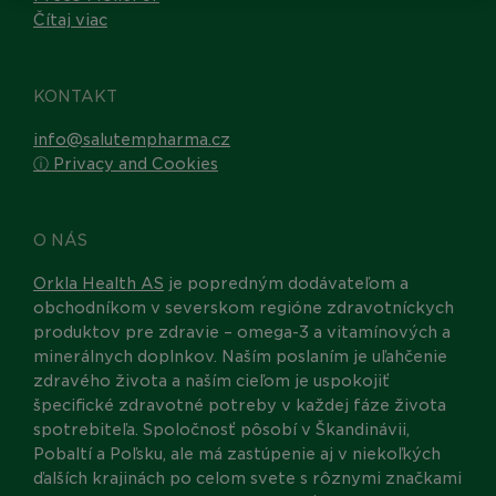
Čítaj viac
KONTAKT
info@salutempharma.cz
ⓘ Privacy and Cookies
O NÁS
Orkla Health AS
je popredným dodávateľom a
obchodníkom v severskom regióne zdravotníckych
produktov pre zdravie – omega-3 a vitamínových a
minerálnych doplnkov. Naším poslaním je uľahčenie
zdravého života a naším cieľom je uspokojiť
špecifické zdravotné potreby v každej fáze života
spotrebiteľa. Spoločnosť pôsobí v Škandinávii,
Pobaltí a Poľsku, ale má zastúpenie aj v niekoľkých
ďalších krajinách po celom svete s rôznymi značkami